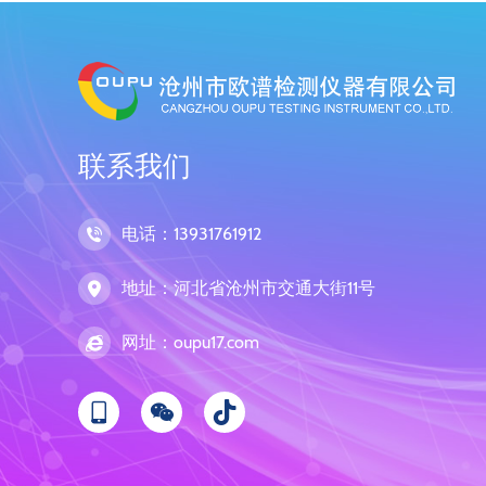
联系我们
电话：13931761912
地址：河北省沧州市交通大街11号
网址：oupu17.com