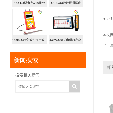
OU-D3型电火花检测仪
OU3500涂镀层测厚仪
●：
本文
OU1850精密波形超声波测厚仪
OU1900笔式电磁超声腐蚀检测仪
上一
新闻搜索
相
搜索相关新闻