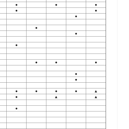
●
●
●
●
●
●
●
●
●
●
●
●
●
●
●
●
●
●
▲
●
▲
▲
●