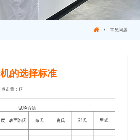
常见问题
验机的选择标准
点击量
：
17
试验方法
硬度
表面洛氏
布氏
肖氏
邵氏
里式