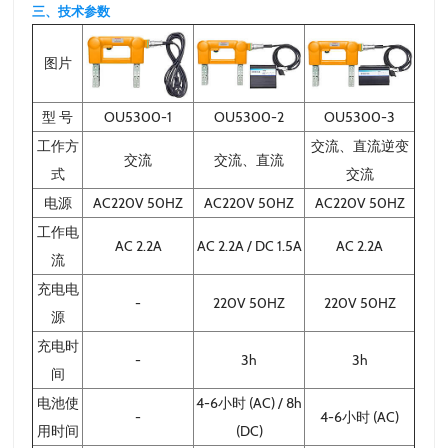
三、技术参数
图片
型 号
OU5300-1
OU5300-2
OU5300-3
工作方
交流、直流逆变
交流
交流、直流
式
交流
电源
AC220V 50HZ
AC220V 50HZ
AC220V 50HZ
工作电
AC 2.2A
AC 2.2A / DC 1.5A
AC 2.2A
流
充电电
-
220V 50HZ
220V 50HZ
源
充电时
-
3h
3h
间
电池使
4-6小时 (AC) / 8h
-
4-6小时 (AC)
用时间
(DC)