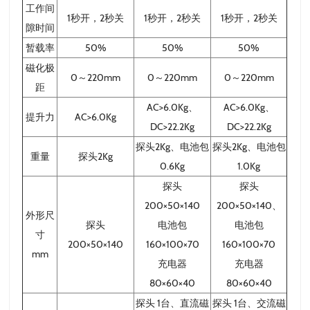
工作间
1秒开，2秒关
1秒开，2秒关
1秒开，2秒关
隙时间
暂载率
50%
50%
50%
磁化极
0～220mm
0～220mm
0～220mm
距
AC>6.0Kg、
AC>6.0Kg、
提升力
AC>6.0Kg
DC>22.2Kg
DC>22.2Kg
探头2Kg、电池包
探头2Kg、电池包
重量
探头2Kg
0.6Kg
1.0Kg
探头
探头
200×50×140
200×50×140、
外形尺
探头
电池包
电池包
寸
200×50×140
160×100×70
160×100×70
mm
充电器
充电器
80×60×40
80×60×40
探头 1台、直流磁
探头 1台、交流磁