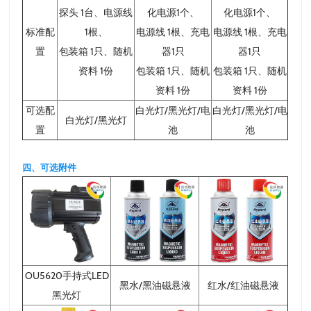
探头 1台、电源线
化电源1个、
化电源1个、
标准配
1根、
电源线 1根、充电
电源线 1根、充电
置
包装箱 1只、随机
器1只
器1只
资料 1份
包装箱 1只、随机
包装箱 1只、随机
资料 1份
资料 1份
可选配
白光灯/黑光灯/电
白光灯/黑光灯/电
白光灯/黑光灯
置
池
池
四、可选附件
OU5620手持式LED
黑水/黑油磁悬液
红水/红油磁悬液
黑光灯