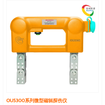
OU5300系列微型磁轭探伤仪