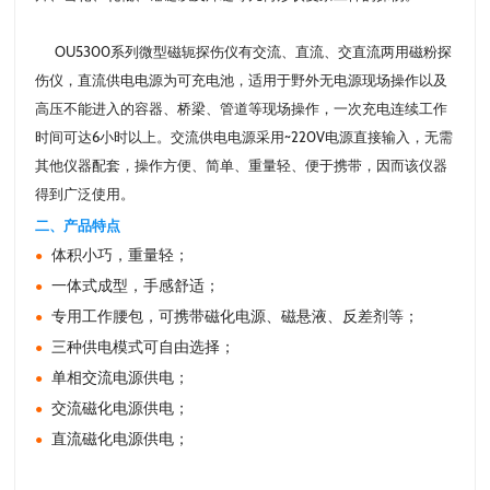
OU5300系列微型磁轭探伤仪有交流、直流、交直流两用磁粉探
伤仪，直流供电电源为可充电池，适用于野外无电源现场操作以及
高压不能进入的容器、桥梁、管道等现场操作，一次充电连续工作
时间可达6小时以上。交流供电电源采用~220V电源直接输入，无需
其他仪器配套，操作方便、简单、重量轻、便于携带，因而该仪器
得到广泛使用。
二、产品特点
体积小巧，重量轻；
●
一体式成型，手感舒适；
●
专用工作腰包，可携带磁化电源、磁悬液、反差剂等；
●
三种供电模式可自由选择；
●
单相交流电源供电；
●
交流磁化电源供电；
●
直流磁化电源供电；
●