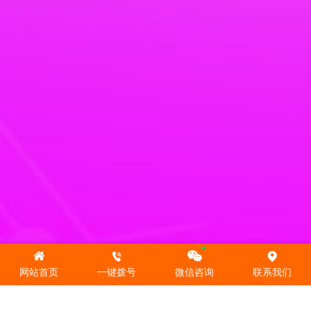
网站首页
一键拨号
微信咨询
联系我们
走进欧谱
沧州市欧谱检测仪器有限公司