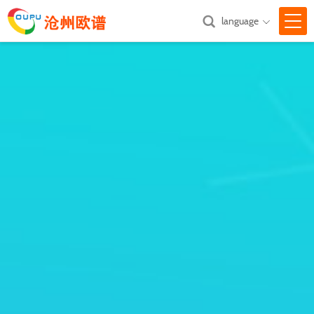
language

网站首页
关于我们

产品中心

新闻中心

技术支持

汇款方式
联系我们