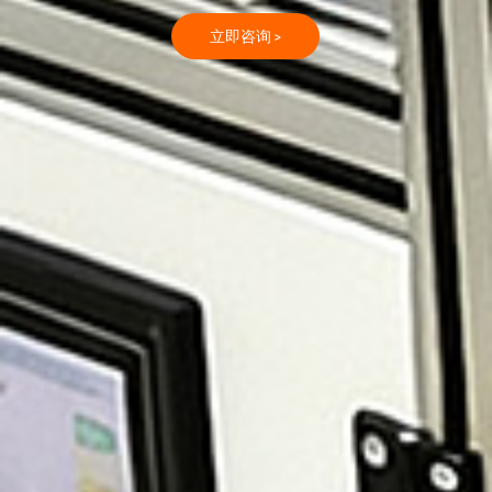
立即咨询 >